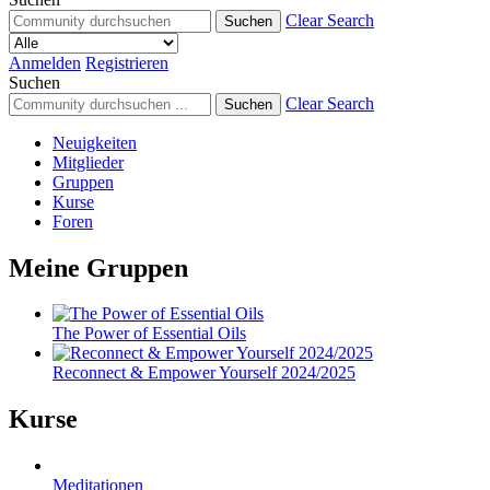
Clear Search
Suchen
Anmelden
Registrieren
Suchen
Clear Search
Suchen
Neuigkeiten
Mitglieder
Gruppen
Kurse
Foren
Meine Gruppen
The Power of Essential Oils
Reconnect & Empower Yourself 2024/2025
Kurse
Meditationen