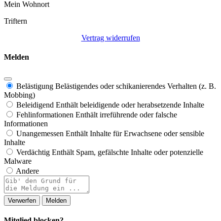
Mein Wohnort
Triftern
Vertrag widerrufen
Melden
Belästigung
Belästigendes oder schikanierendes Verhalten (z. B.
Mobbing)
Beleidigend
Enthält beleidigende oder herabsetzende Inhalte
Fehlinformationen
Enthält irreführende oder falsche
Informationen
Unangemessen
Enthält Inhalte für Erwachsene oder sensible
Inhalte
Verdächtig
Enthält Spam, gefälschte Inhalte oder potenzielle
Malware
Andere
Berichtsnotiz
Melden
Mitglied blocken?