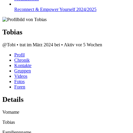
Reconnect & Empower Yourself 2024/2025
Tobias
@Tobi
•
trat im März 2024 bei
•
Aktiv vor 5 Wochen
Profil
Chronik
Kontakte
Gruppen
Videos
Fotos
Foren
Details
Vorname
Tobias
Familiennname