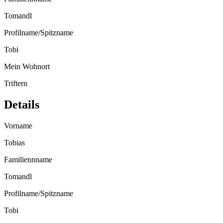
Tomandl
Profilname/Spitzname
Tobi
Mein Wohnort
Triftern
Details
Vorname
Tobias
Familiennname
Tomandl
Profilname/Spitzname
Tobi